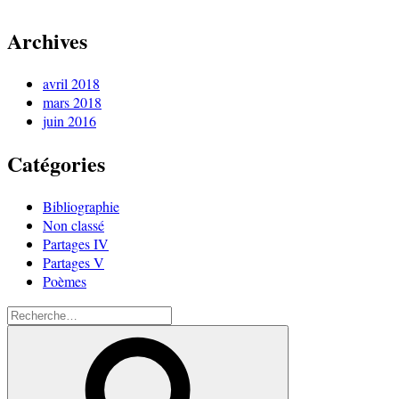
Archives
avril 2018
mars 2018
juin 2016
Catégories
Bibliographie
Non classé
Partages IV
Partages V
Poèmes
Recherche
pour
Recherche
: