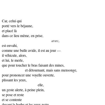
Car, celui qui
porté vers le béjaune,
et placé là
dans ce lieu même, en prise,
avec
,
est envahi,
comme une bulle avide, il est au jour —
il véhicule, alors,
et lui, le merle,
que pour toucher le bras faisant des mines,
et détournant, mais sans mensonge,
pour prononcer une voyelle ouverte,
plissant les yeux,
elle,
un geste alerte, à peine plein,
se pose et reste
et se contente
devant la barbe et les yeux noirs,