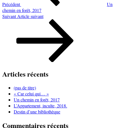
Précédent
Un
chemin en forêt, 2017
Article
Suivant
Article suivant
suivant
Articles récents
(pas de titre)
« Car celui qui… »
Un chemin en forêt, 2017
L’Appartement, inculte, 2018.
Destin d’une bibliothèque
Commentaires récents